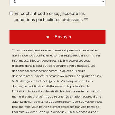
En cochant cette case, j'accepte les
conditions particulières ci-dessous **
Envoyer
** Les données personnelles communiquées sont nécessaires
aux fins de vous contacter et sont enregistrées dans un fichier
informatisé. Elles sont destinées à L'Entracte et ses sous-
traitants dans le seul but de répondre à votre message. Les
données collectées seront communiquées aux seuls
destinataires suivants: L'Entracte 44 Avenue de Quakenbruck,
61000 Alençon al.lentracte@live.fr. Vous disposez de droits
d’accès, de rectification, d’effacement, de portabilité, de
limitation, d’opposition, de retrait de votre consentement à tout
moment et du droit d’introduire une réclamation auprès d’une
autorité de contrôle, ainsi que d’organiser le sort de vos données
post-mortem. Vous pouvez exercer ces droits par voie postale à
l'adresse 44 Avenue de Quakenbruck, 61000 Alençon ou par