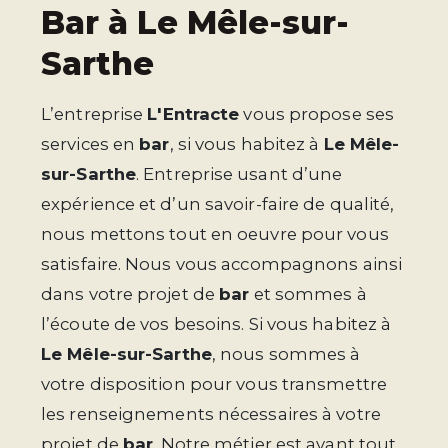
bar à Le Mêle-sur-
Sarthe
L’entreprise
L'Entracte
vous propose ses
services en
bar
, si vous habitez à
Le Mêle-
sur-Sarthe
. Entreprise usant d’une
expérience et d’un savoir-faire de qualité,
nous mettons tout en oeuvre pour vous
satisfaire. Nous vous accompagnons ainsi
dans votre projet de
bar
et sommes à
l’écoute de vos besoins. Si vous habitez à
Le Mêle-sur-Sarthe
, nous sommes à
votre disposition pour vous transmettre
les renseignements nécessaires à votre
projet de
bar
. Notre métier est avant tout