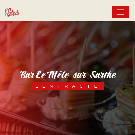
Panneau de gestion des cookies
bar Le Mêle-sur-Sarthe
LENTRACTE