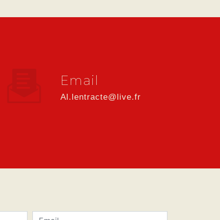
Email
al.lentracte@live.fr