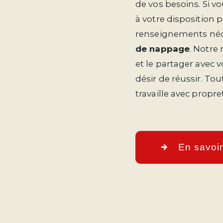
de vos besoins. Si v
à votre disposition 
renseignements néce
de nappage
. Notre
et le partager avec 
désir de réussir. Tou
travaille avec propre
En savoir