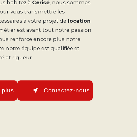
ous habitez à
Cerisé
, nous sommes
pour vous transmettre les
ssaires à votre projet de
location
 métier est avant tout notre passion
vous renforce encore plus notre
te notre équipe est qualifiée et
té et rigueur.
 plus
Contactez-nous