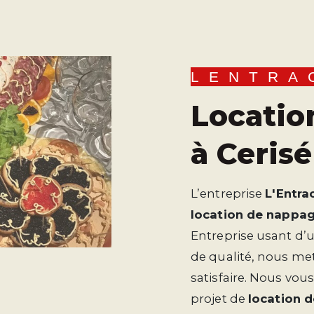
LENTRA
location de nappage
à Cerisé
L’entreprise
L'Entra
location de nappa
Entreprise usant d’u
de qualité, nous me
satisfaire. Nous vo
projet de
location 