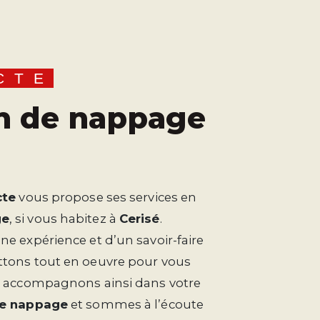
CTE
cte
vous propose ses services en
ge
, si vous habitez à
Cerisé
.
ne expérience et d’un savoir-faire
ttons tout en oeuvre pour vous
us accompagnons ainsi dans votre
de nappage
et sommes à l’écoute