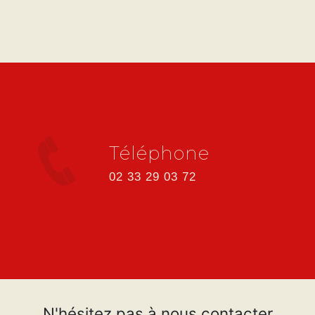
Téléphone
02 33 29 03 72
N'hésitez pas à nous contacter