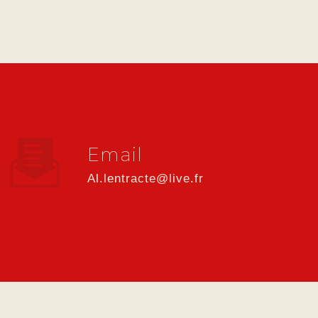
Email
al.lentracte@live.fr