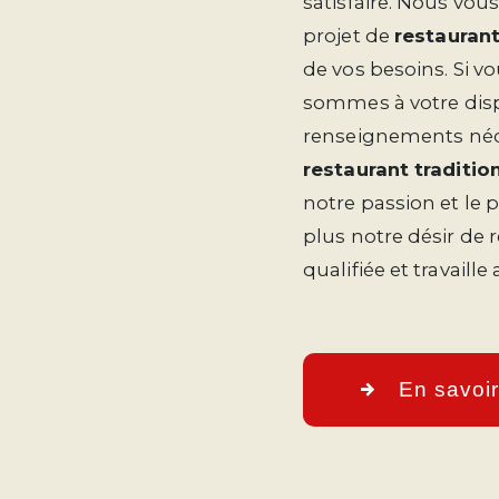
satisfaire. Nous vo
projet de
restaurant
de vos besoins. Si v
sommes à votre disp
renseignements néce
restaurant traditio
notre passion et le 
plus notre désir de 
qualifiée et travaille
En savoir