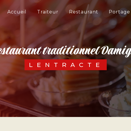
Accueil
Traiteur
Restaurant
Portage
restaurant traditionnel Dami
LENTRACTE