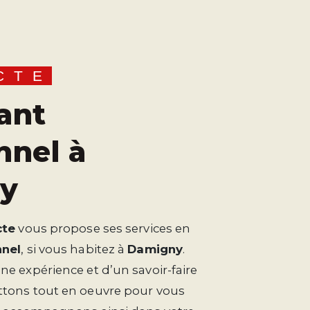
CTE
nnel à
y
cte
vous propose ses services en
nnel
, si vous habitez à
Damigny
.
ne expérience et d’un savoir-faire
ttons tout en oeuvre pour vous