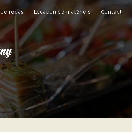
 de repas
Location de matériels
Contact
gny