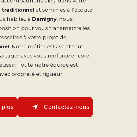
us accompagnons ainsi dans votre
 traditionnel
et sommes à l’écoute
ous habitez à
Damigny
, nous
osition pour vous transmettre les
ssaires à votre projet de
nnel
. Notre métier est avant tout
partager avec vous renforce encore
réussir. Toute notre équipe est
 avec propreté et rigueur.
 plus
Contactez-nous