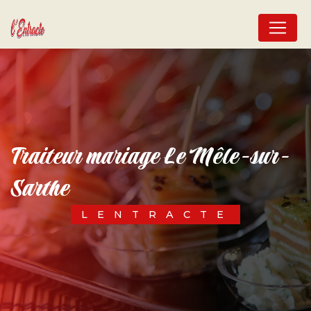
Panneau de gestion des cookies
traiteur mariage Le Mêle-sur-
Sarthe
LENTRACTE