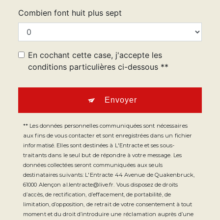
Combien font huit plus sept
En cochant cette case, j'accepte les
conditions particulières ci-dessous **
Envoyer
** Les données personnelles communiquées sont nécessaires
aux fins de vous contacter et sont enregistrées dans un fichier
informatisé. Elles sont destinées à L'Entracte et ses sous-
traitants dans le seul but de répondre à votre message. Les
données collectées seront communiquées aux seuls
destinataires suivants: L'Entracte 44 Avenue de Quakenbruck,
61000 Alençon al.lentracte@live.fr. Vous disposez de droits
d’accès, de rectification, d’effacement, de portabilité, de
limitation, d’opposition, de retrait de votre consentement à tout
moment et du droit d’introduire une réclamation auprès d’une