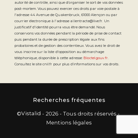
autorité de contrôle, ainsi que d’organiser le sort de vos données
post-mortem. Vous pouvez exercer ces droits par voie postale à
l'adresse 44 Avenue de Quakenbruck, 61000 Alençon ou par
courrier électronique à l'adresse al.lentracte@live.fr. Un
justificatif d'identité pourra vous être demandé. Nous
conservons vos données pendant la période de prise de contact
puis pendant la durée de prescription légale aux fins
probatoires et de gestion des contentieux. Vous avez le droit de
vous inscrire sur la liste d'opposition au démarchage
téléphonique, disponible à cette adresse:
Bloctel.gouv.fr
.
Consultez le site cnil.fr pour plus d’informations sur vos droits.
Recherches fréquentes
Vistalid
©
- 2026 - Tous droits réservés -
Mentions légales