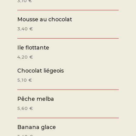
3,10 €
Mousse au chocolat
3,40 €
Ile flottante
4,20 €
Chocolat liégeois
5,10 €
Pêche melba
5,60 €
Banana glace