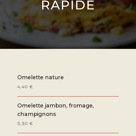
RAPIDE
Omelette nature
4,40 €
Omelette jambon, fromage,
champignons
5,30 €