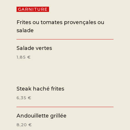
GARNITURE
Frites ou tomates provençales ou
salade
Salade vertes
1,85 €
Steak haché frites
6,35 €
Andouillette grillée
8,20 €