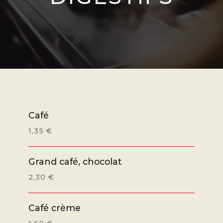
Café
1,35 €
Grand café, chocolat
2,30 €
Café crème