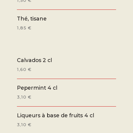
1,50 €
Thé, tisane
1,85 €
Calvados 2 cl
1,60 €
Pepermint 4 cl
3,10 €
Liqueurs à base de fruits 4 cl
3,10 €