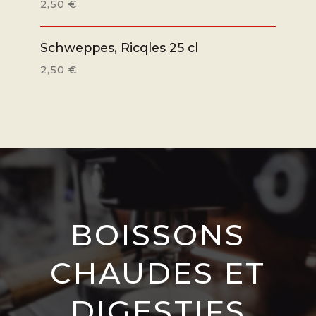
2,50 €
Schweppes, Ricqles 25 cl
2,50 €
BOISSONS
CHAUDES ET
DIGESTIFS