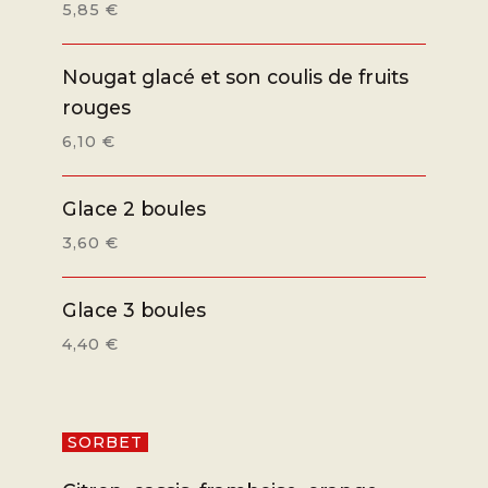
5,85 €
Nougat glacé et son coulis de fruits
rouges
6,10 €
Glace 2 boules
3,60 €
Glace 3 boules
4,40 €
SORBET