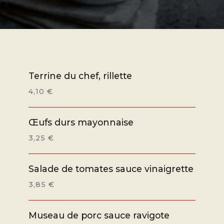
Terrine du chef, rillette
4,10 €
Œufs durs mayonnaise
3,25 €
Salade de tomates sauce vinaigrette
3,85 €
Museau de porc sauce ravigote