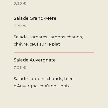
3,30 €
Salade Grand-Mère
7,70 €
Salade, tomates, lardons chauds,
chévre, œuf sur le plat
Salade Auvergnate
7,05 €
Salade, lardons chauds, bleu
d'Auvergne, croûtons, noix