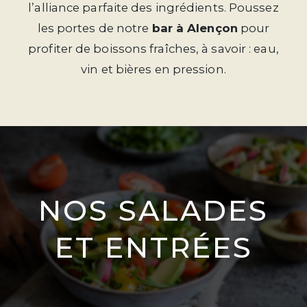
l’alliance parfaite des ingrédients. Poussez
les portes de notre
bar à Alençon
pour
profiter de boissons fraîches, à savoir : eau,
vin et bières en pression.
NOS SALADES
ET ENTRÉES