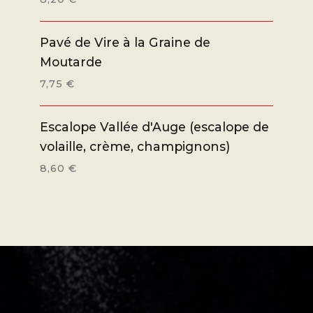
Pavé de Vire à la Graine de
Moutarde
7,75 €
Escalope Vallée d'Auge (escalope de
volaille, crème, champignons)
8,60 €