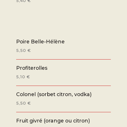
5,40 €
Poire Belle-Hélène
5,50 €
Profiterolles
5,10 €
Colonel (sorbet citron, vodka)
5,50 €
Fruit givré (orange ou citron)