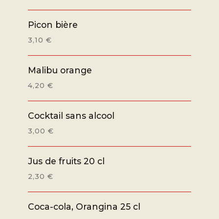
Picon bière
3,10 €
Malibu orange
4,20 €
Cocktail sans alcool
3,00 €
Jus de fruits 20 cl
2,30 €
Coca-cola, Orangina 25 cl