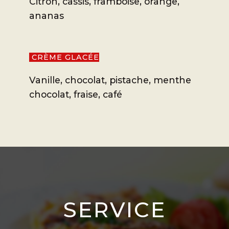
Citron, cassis, framboise, orange,
ananas
CRÈ
ME GLACÉE
Vanille, chocolat, pistache, menthe
chocolat, fraise, café
SERVICE