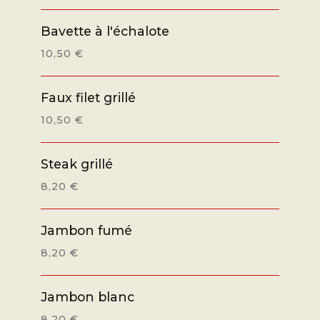
Bavette à l'échalote
10,50 €
Faux filet grillé
10,50 €
Steak grillé
8,20 €
Jambon fumé
8,20 €
Jambon blanc
8,20 €